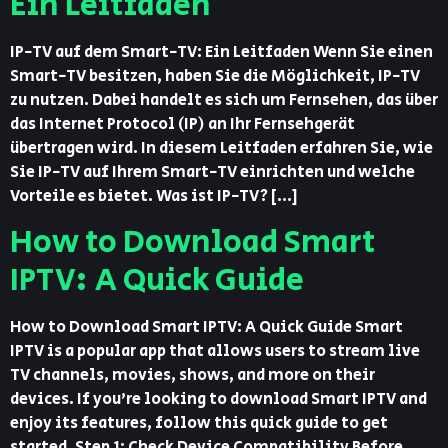
Ein Leitfaden
IP-TV auf dem Smart-TV: Ein Leitfaden Wenn Sie einen
Smart-TV besitzen, haben Sie die Möglichkeit, IP-TV
zu nutzen. Dabei handelt es sich um Fernsehen, das über
das Internet Protocol (IP) an Ihr Fernsehgerät
übertragen wird. In diesem Leitfaden erfahren Sie, wie
Sie IP-TV auf Ihrem Smart-TV einrichten und welche
Vorteile es bietet. Was ist IP-TV? […]
How to Download Smart
IPTV: A Quick Guide
How to Download Smart IPTV: A Quick Guide Smart
IPTV is a popular app that allows users to stream live
TV channels, movies, shows, and more on their
devices. If you’re looking to download Smart IPTV and
enjoy its features, follow this quick guide to get
started. Step 1: Check Device Compatibility Before