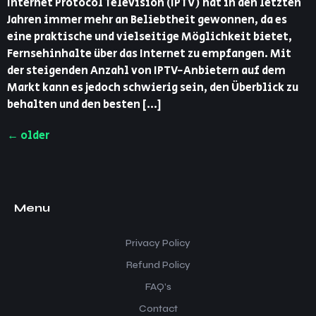
Internet Protocol Television (IPTV) hat in den letzten
Jahren immer mehr an Beliebtheit gewonnen, da es
eine praktische und vielseitige Möglichkeit bietet,
Fernsehinhalte über das Internet zu empfangen. Mit
der steigenden Anzahl von IPTV-Anbietern auf dem
Markt kann es jedoch schwierig sein, den Überblick zu
behalten und den besten […]
←
older
Menu
Privacy Policy
Refund Policy
FAQ’s
Contact