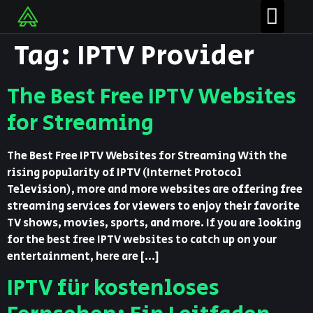
Tag:
IPTV Provider
The Best Free IPTV Websites
for Streaming
The Best Free IPTV Websites for Streaming With the
rising popularity of IPTV (Internet Protocol
Television), more and more websites are offering free
streaming services for viewers to enjoy their favorite
TV shows, movies, sports, and more. If you are looking
for the best free IPTV websites to catch up on your
entertainment, here are […]
IPTV für kostenloses