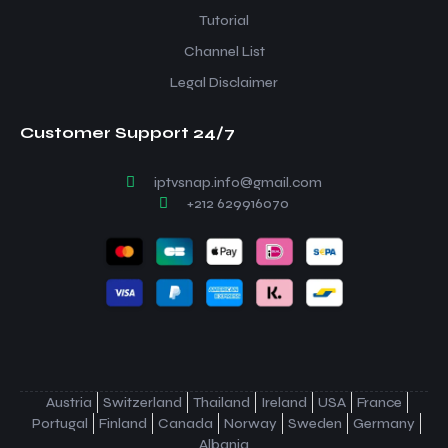
Tutorial
Channel List
Legal Disclaimer
Customer Support 24/7
iptvsnap.info@gmail.com
+212 629916070
Austria
Switzerland
Thailand
Ireland
USA
France
Portugal
Finland
Canada
Norway
Sweden
Germany
Albania