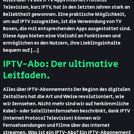
Alles über TV Box IPTV Apps Internet Protocol
Television, kurz IPTV, hat in den letzten Jahren stark an
Beliebtheit gewonnen. Eine praktische Möglichkeit,
um auf IPTV zuzugreifen, ist die Verwendung von TV
Boxen, die mit entsprechenden Apps ausgestattet sind.
Diese Apps bieten eine Vielzahl an Funktionen und
ermöglichen es den Nutzern, ihre Lieblingsinhalte
bequem auf […]
IPTV-Abo: Der ultimative
Leitfaden.
Alles über IPTV-Abonnements Der Beginn des digitalen
Zeitalters hat die Art und Weise revolutioniert, wie
wir fernsehen. Nicht mehr sind wir auf herkömmliche
Kabel- oder Satellitenfernsehen beschränkt, dank IPTV
(Internet Protocol Television) können wir
Fernsehsendungen und Filme über das Internet
streamen. Was ist ein IPTV-Abo? Ein IPTV-Abonnement